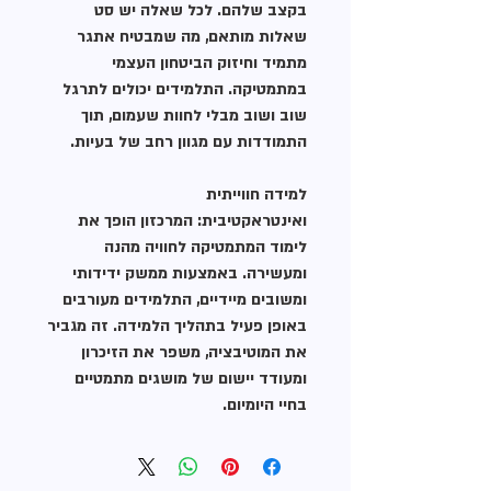
בקצב שלהם. לכל שאלה יש סט
שאלות מותאם, מה שמבטיח אתגר
מתמיד וחיזוק הביטחון העצמי
במתמטיקה. התלמידים יכולים לתרגל
שוב ושוב מבלי לחוות שעמום, תוך
התמודדות עם מגוון רחב של בעיות.
​למידה חווייתית
ואינטראקטיבית: המרכזון הופך את
לימוד המתמטיקה לחוויה מהנה
ומעשירה. באמצעות ממשק ידידותי
ומשובים מיידיים, התלמידים מעורבים
באופן פעיל בתהליך הלמידה. זה מגביר
את המוטיבציה, משפר את הזיכרון
ומעודד יישום של מושגים מתמטיים
בחיי היומיום.