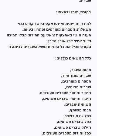
למידה חווייתית ואינטראקטיבית: הקורס בנוי
מענה אישי באמצעות צ'אט עם המורה: קבלו תמיכה