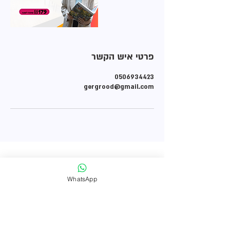
פרטי איש הקשר
0506934423
gergrood@gmail.com
מוזמנים לדבר איתי
WhatsApp