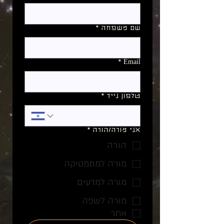
שם משפחה
*
*
Email
טלפון נייד
*
אני מורה/הורה
*
הורה
מורה למתמטיקה
מורה למדעים
מורה לשפה
אחר