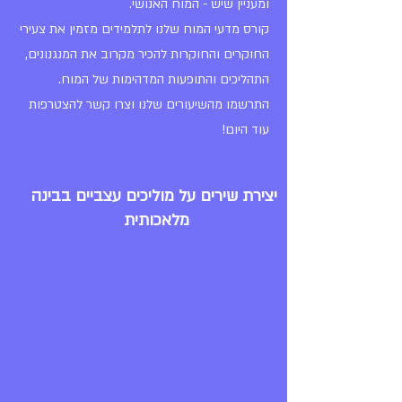
ומעניין שיש - המוח האנושי.
קורס מדעי המוח שלנו לתלמידים מזמין את צעירי
החוקרים והחוקרות להכיר מקרוב את המנגנונים,
התהליכים והתופעות המדהימות של המוח.
התרשמו מהשיעורים שלנו וצרו קשר להצטרפות
עוד היום!
יצירת שירים על מוליכים עצביים בבינה
מלאכותית