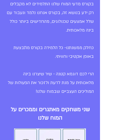
בקורס מדעי המוח שלנו התלמידים לא מקבלים
רק ידע בנושא זה, בקורס אנחנו נלמד ונעבוד עם
שלל אמצעים טכנולוגים, מהחדישים ביותר כולל
בינה מלאכותית.
כחלק ממשנתנו- כל הלמידה בקורס מתבצעת
באופן אקטיבי וחוויתי.
הרי לכם דוגמא קטנה - שיר שיצרנו בינה
מלאכותית על מנת לדעת ולזכור את הפעולות של
המוליכים העצביים שבמוח שלנו!
שני משחקים מאתגרים וממכרים על
המוח שלנו