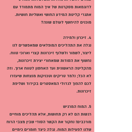
לדוגמאות מסקרנות של איך המוח מתמודד עם
אתגרי קליטת המידע החושי ואשליות חושיות.
מוכנים להיחשף לעולם שונה?
4. זיכרון ולמידה
נגלה את התהליכים המופלאים שמאפשרים לנו
ליצור, לשמור ולשלוף זיכרונות קצרי וארוכי טווח.
נחשוף את הסודות שמאחורי יצירת זיכרונות,
מהקליטה הראשונית ועד האחסון לטווח ארוך. וזה
לא הכל; נלמד טריקים וטכניקות מנצחות שיעזרו
לכם להפוך לגדולי המאסטרים בקידוד ושליפת
זיכרונות.
5. המוח המרגיש
רגשות הם לא רק תחושות, אלא תהליכים מוחיים
מורכבים! נחקור את הקשר הסודי שבין מצבי הרוח
שלנו לפעילות המוח. נגלה כיצד חומרים כימיים