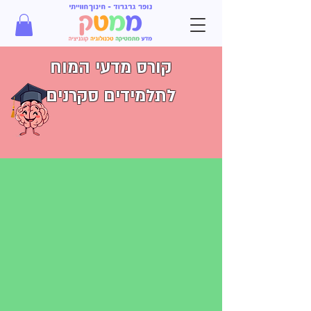
קורס מדעי המוח
לתלמידים סקרנים