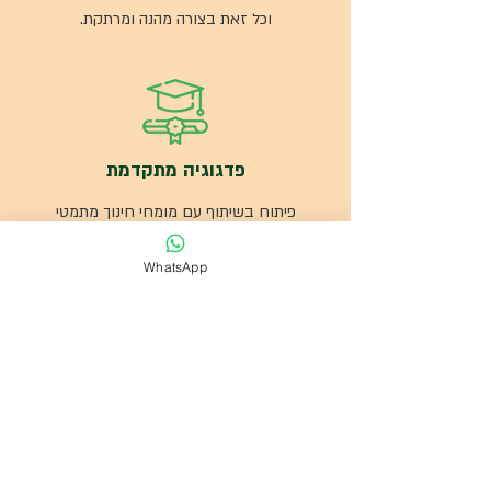
וכל זאת בצורה מהנה ומרתקת.
פדגוגיה מתקדמת
פיתוח בשיתוף עם מומחי חינוך מתמטי
להבטחת הבנה מעמיקה
WhatsApp
ולמיגור קשיים נפוצים
ותפיסות מתמטיות שגויות.
מה אומרים עלינו
התכנית שלנו מותאמת להצלחה בלימודים,
מספקת גישה מודרנית ויעילה לשיפור הישגים