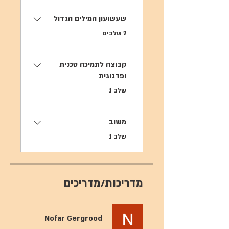
שעשועון המילים הגדול
.
2 שלבים
קבוצה לתמיכה טכנית
ופדגוגית
.
שלב 1
משוב
.
שלב 1
מדריכות/מדריכים
Nofar Gergrood