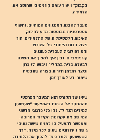
בקבוק" וייצור עומס קוגניטיבי שחוסם את
מעבר להבנת המנגנונים המוחיים, נחשוף
אסטרטגיות מבוססות מדע לחיזוק
האיכות הלקסיקלית של התלמידים, תוך
ניצול הכוח הייחודי של השורש
והמורפולוגיה העברית כעוגנים
קוגניטיביים. נבין איך להפוך את השינה
לבעלת ברית בתהליך גיבוש הזיכרון
וכיצד לתזמן חזרות בצורה שתבטיח
שיאו של הקורס הוא המעבר הפרקטי
מהמחקר אל השטח באמצעות "שעשועון
המילים הגדול". זהו כלי פדגוגי חדשני
המיישם את עקרונות הקידוד המרובה,
ומאפשר להפעיל בו-זמנית שישה נתיבי
גישה נוירולוגיים שונים לכל מילה. דרך
השעשועון, נלמד כיצד להפוך את הלמידה