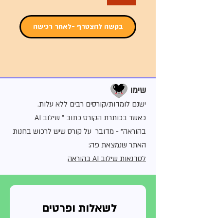
בקשה להצטרף -לאחר רכישה
שימו
ישנם לומדות/קורסים רבים ללא עלות.
כאשר בכותרת הקורס כתוב " שילוב AI
בהוראה" - מדובר על קורס שיש לרכוש בחנות
האתר שנמצאת פה:
לסדנאות שילוב AI בהוראה
לשאלות ופרטים 